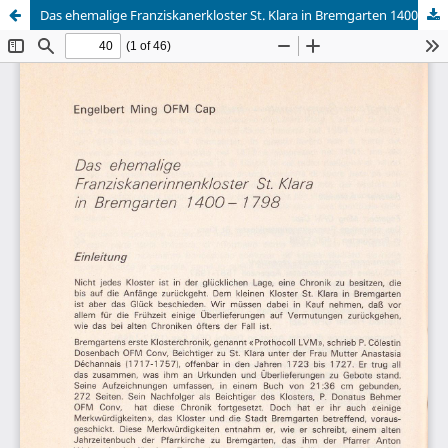
Das ehemalige Franziskanerkloster St. Klara in Bremgarten 1400-1798