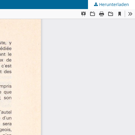
Herunterladen