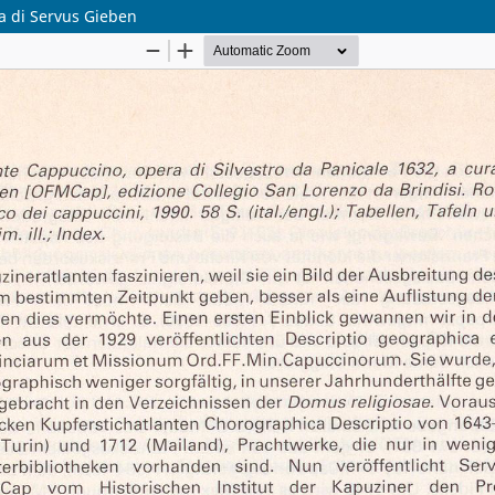
ra di Servus Gieben