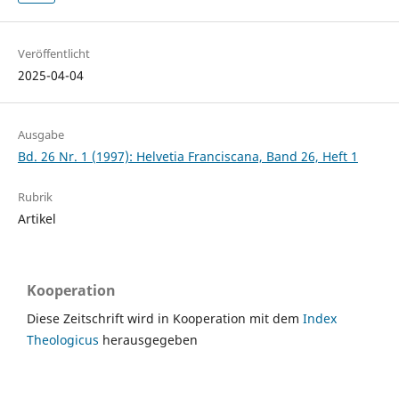
Veröffentlicht
2025-04-04
Ausgabe
Bd. 26 Nr. 1 (1997): Helvetia Franciscana, Band 26, Heft 1
Rubrik
Artikel
Kooperation
Diese Zeitschrift wird in Kooperation mit dem
Index
Theologicus
herausgegeben