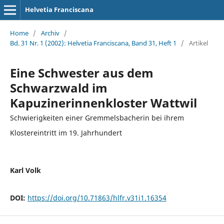
Helvetia Franciscana
Home
/
Archiv
/
Bd. 31 Nr. 1 (2002): Helvetia Franciscana, Band 31, Heft 1
/
Artikel
Eine Schwester aus dem
Schwarzwald im
Kapuzinerinnenkloster Wattwil
Schwierigkeiten einer Gremmelsbacherin bei ihrem
Klostereintritt im 19. Jahrhundert
Karl Volk
DOI:
https://doi.org/10.71863/hlfr.v31i1.16354