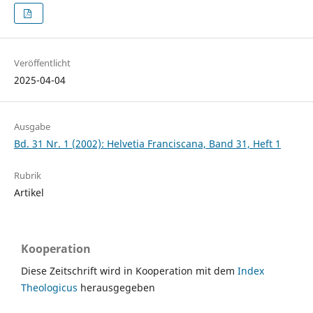
Veröffentlicht
2025-04-04
Ausgabe
Bd. 31 Nr. 1 (2002): Helvetia Franciscana, Band 31, Heft 1
Rubrik
Artikel
Kooperation
Diese Zeitschrift wird in Kooperation mit dem
Index
Theologicus
herausgegeben