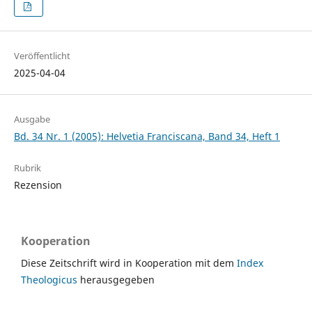
Veröffentlicht
2025-04-04
Ausgabe
Bd. 34 Nr. 1 (2005): Helvetia Franciscana, Band 34, Heft 1
Rubrik
Rezension
Kooperation
Diese Zeitschrift wird in Kooperation mit dem
Index
Theologicus
herausgegeben