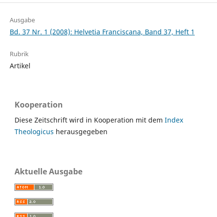
Ausgabe
Bd. 37 Nr. 1 (2008): Helvetia Franciscana, Band 37, Heft 1
Rubrik
Artikel
Kooperation
Diese Zeitschrift wird in Kooperation mit dem
Index
Theologicus
herausgegeben
Aktuelle Ausgabe