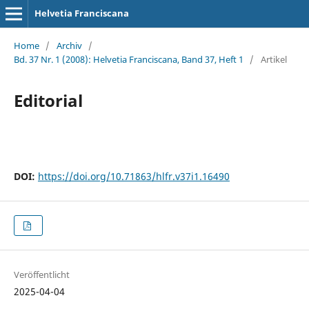
Helvetia Franciscana
Home
/
Archiv
/
Bd. 37 Nr. 1 (2008): Helvetia Franciscana, Band 37, Heft 1
/
Artikel
Editorial
DOI:
https://doi.org/10.71863/hlfr.v37i1.16490
Veröffentlicht
2025-04-04