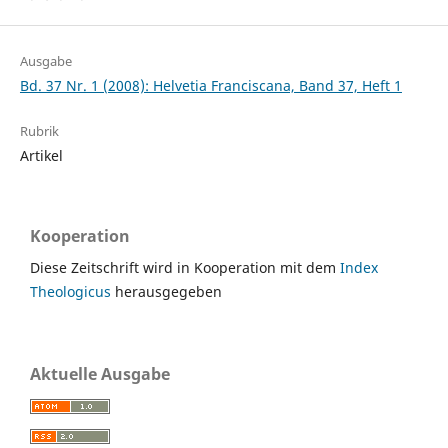
Ausgabe
Bd. 37 Nr. 1 (2008): Helvetia Franciscana, Band 37, Heft 1
Rubrik
Artikel
Kooperation
Diese Zeitschrift wird in Kooperation mit dem
Index
Theologicus
herausgegeben
Aktuelle Ausgabe