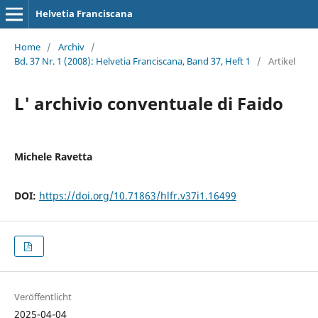
Helvetia Franciscana
Home
/
Archiv
/
Bd. 37 Nr. 1 (2008): Helvetia Franciscana, Band 37, Heft 1
/
Artikel
L' archivio conventuale di Faido
Michele Ravetta
DOI:
https://doi.org/10.71863/hlfr.v37i1.16499
Veröffentlicht
2025-04-04