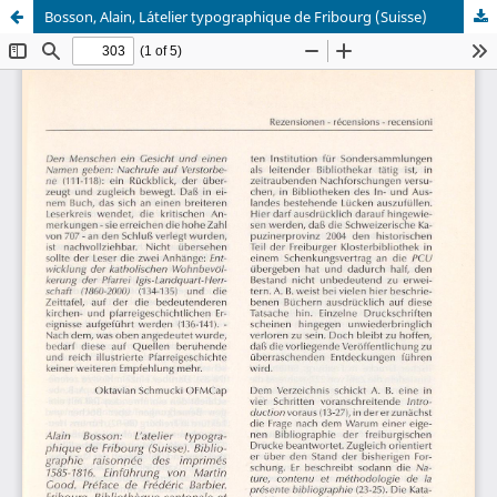
Bosson, Alain, L´atelier typographique de Fribourg (Suisse)