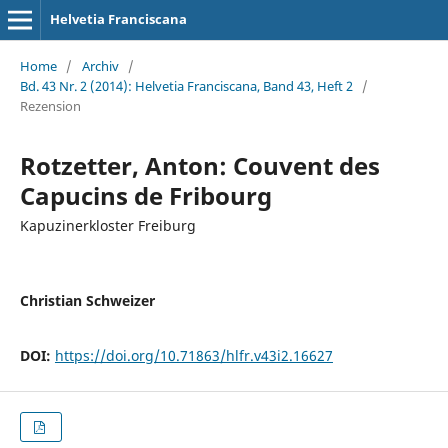
Helvetia Franciscana
Home
/
Archiv
/
Bd. 43 Nr. 2 (2014): Helvetia Franciscana, Band 43, Heft 2
/
Rezension
Rotzetter, Anton: Couvent des
Capucins de Fribourg
Kapuzinerkloster Freiburg
Christian Schweizer
DOI:
https://doi.org/10.71863/hlfr.v43i2.16627