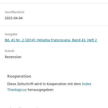
Veröffentlicht
2025-04-04
Ausgabe
Bd. 43 Nr. 2 (2014): Helvetia Franciscana, Band 43, Heft 2
Rubrik
Rezension
Kooperation
Diese Zeitschrift wird in Kooperation mit dem
Index
Theologicus
herausgegeben