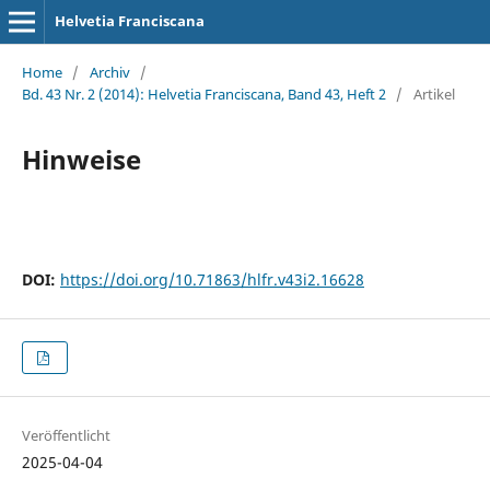
Helvetia Franciscana
Home
/
Archiv
/
Bd. 43 Nr. 2 (2014): Helvetia Franciscana, Band 43, Heft 2
/
Artikel
Hinweise
DOI:
https://doi.org/10.71863/hlfr.v43i2.16628
Veröffentlicht
2025-04-04