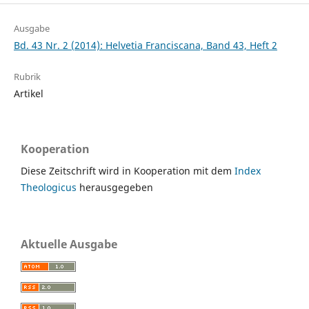
Ausgabe
Bd. 43 Nr. 2 (2014): Helvetia Franciscana, Band 43, Heft 2
Rubrik
Artikel
Kooperation
Diese Zeitschrift wird in Kooperation mit dem
Index
Theologicus
herausgegeben
Aktuelle Ausgabe