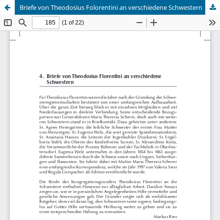
Briefe von Theodosius Folorentini an verschiedene Schwestern