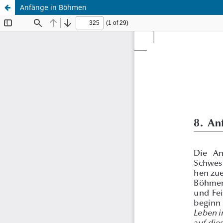
Anfänge in Böhmen