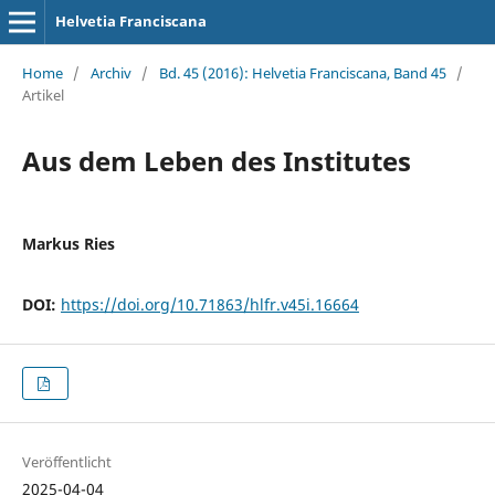
Helvetia Franciscana
Home
/
Archiv
/
Bd. 45 (2016): Helvetia Franciscana, Band 45
/
Artikel
Aus dem Leben des Institutes
Markus Ries
DOI:
https://doi.org/10.71863/hlfr.v45i.16664
Veröffentlicht
2025-04-04