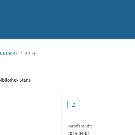
a, Band 47
/
Artikel
ibliothek Stans
Veröffentlicht
2025-04-04