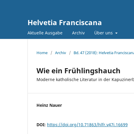
Helvetia Franciscana
Aktuelle Ausgabe
Archiv
Über uns
Home
/
Archiv
/
Bd. 47 (2018): Helvetia Franciscan
Wie ein Frühlingshauch
Moderne katholische Literatur in der Kapuzinerb
Heinz Nauer
DOI:
https://doi.org/10.71863/hlfr.v47i.16699