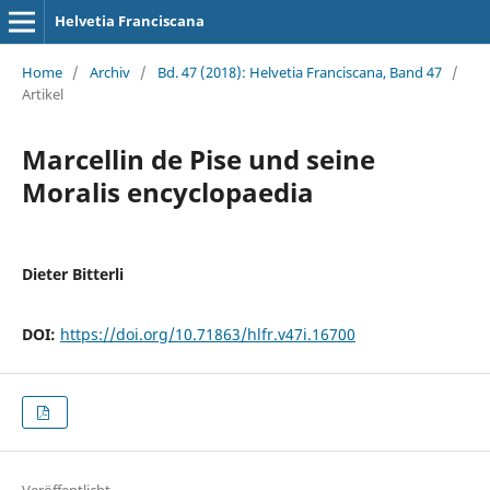
Helvetia Franciscana
Home
/
Archiv
/
Bd. 47 (2018): Helvetia Franciscana, Band 47
/
Artikel
Marcellin de Pise und seine
Moralis encyclopaedia
Dieter Bitterli
DOI:
https://doi.org/10.71863/hlfr.v47i.16700