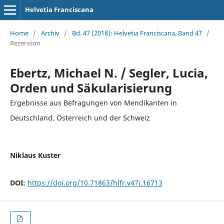
Helvetia Franciscana
Home
/
Archiv
/
Bd. 47 (2018): Helvetia Franciscana, Band 47
/
Rezension
Ebertz, Michael N. / Segler, Lucia,
Orden und Säkularisierung
Ergebnisse aus Befragungen von Mendikanten in
Deutschland, Österreich und der Schweiz
Niklaus Kuster
DOI:
https://doi.org/10.71863/hlfr.v47i.16713