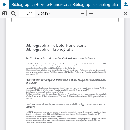
Bibliographia Helveto-Franciscana: Bibliographie - bibliografia