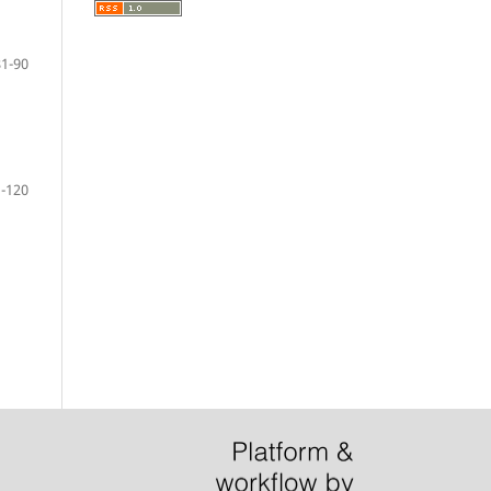
81-90
-120