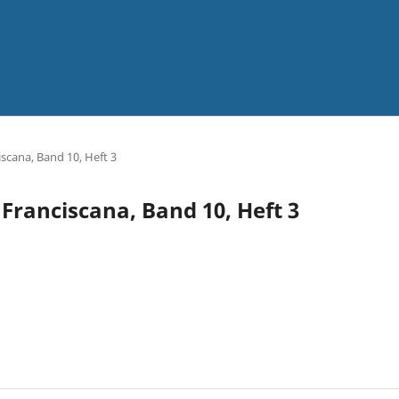
iscana, Band 10, Heft 3
a Franciscana, Band 10, Heft 3