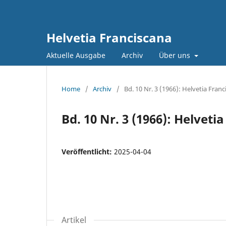
Helvetia Franciscana
Aktuelle Ausgabe
Archiv
Über uns
Home
/
Archiv
/
Bd. 10 Nr. 3 (1966): Helvetia Franc
Bd. 10 Nr. 3 (1966): Helveti
Veröffentlicht:
2025-04-04
Artikel