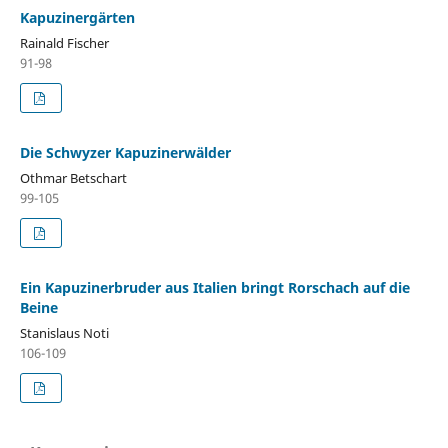
Kapuzinergärten
Rainald Fischer
91-98
Die Schwyzer Kapuzinerwälder
Othmar Betschart
99-105
Ein Kapuzinerbruder aus Italien bringt Rorschach auf die
Beine
Stanislaus Noti
106-109