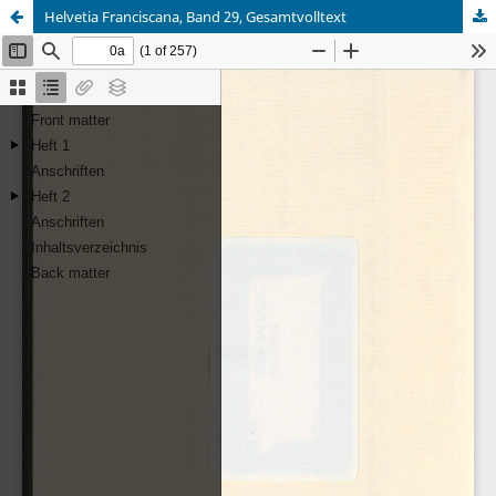
Helvetia Franciscana, Band 29, Gesamtvolltext